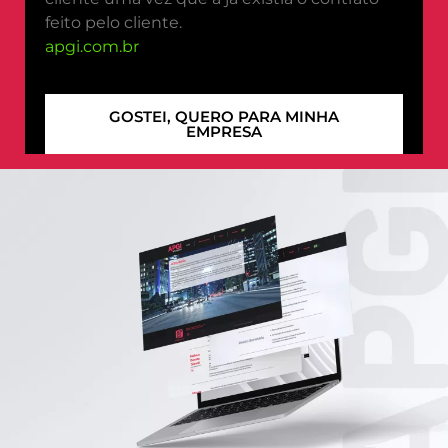
feito pelo cliente.
apgi.com.br
GOSTEI, QUERO PARA MINHA
EMPRESA