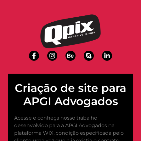
Criação de site para
APGI Advogados
Acesse e conheça nosso trabalho
desenvolvido para a APGI Advogados na
plataforma WIX, condição especificada pelo
cliente uma vez que a já existia o contrato