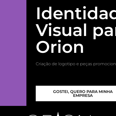
Identida
Visual pa
Orion
Criação de logotipo e peças promocion
GOSTEI, QUERO PARA MINHA
EMPRESA