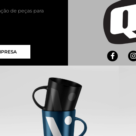
ação de peças para
MPRESA