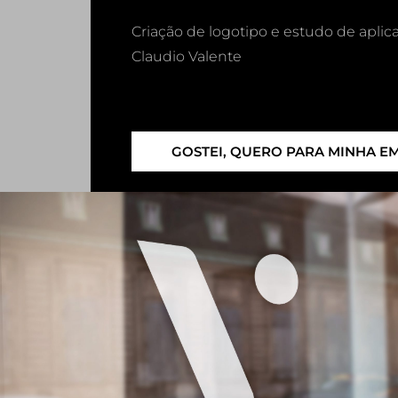
Criação de logotipo e estudo de aplic
Claudio Valente
GOSTEI, QUERO PARA MINHA E