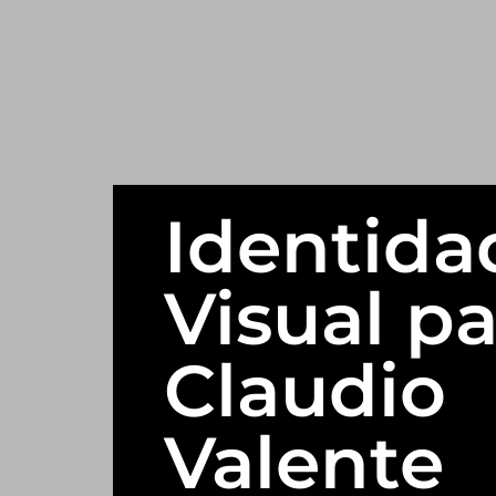
Identida
Visual pa
Claudio
Valente