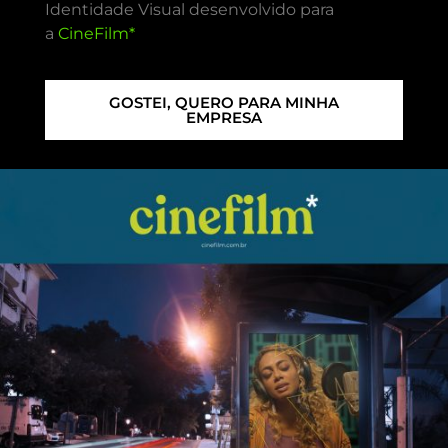
Identidade Visual desenvolvido para
a
CineFilm*
GOSTEI, QUERO PARA MINHA
EMPRESA