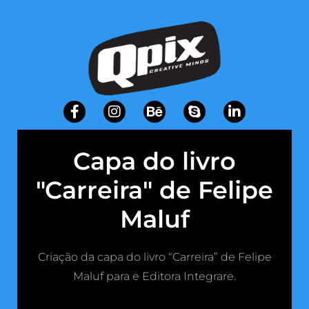
Capa do livro
"Carreira" de Felipe
Maluf
Criação da capa do livro “Carreira” de Felipe
Maluf para e Editora Integrare.