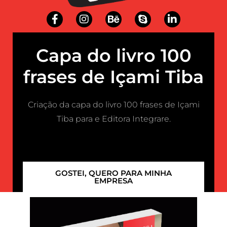
Capa do livro 100
frases de Içami Tiba
Criação da capa do livro 100 frases de Içami
Tiba para e Editora Integrare.
GOSTEI, QUERO PARA MINHA
EMPRESA