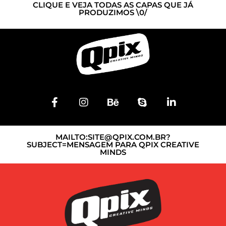
CLIQUE E VEJA TODAS AS CAPAS QUE JÁ
PRODUZIMOS \0/
MAILTO:
SITE@QPIX.COM.BR
?
SUBJECT=MENSAGEM PARA QPIX CREATIVE
MINDS