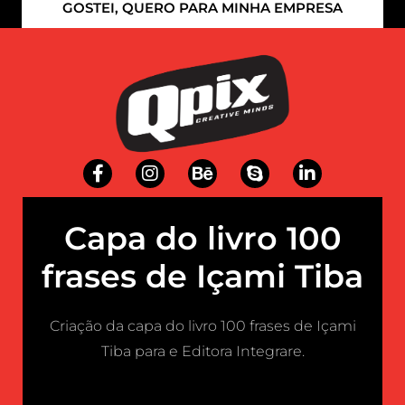
GOSTEI, QUERO PARA MINHA EMPRESA
Capa do livro 100
frases de Içami Tiba
Criação da capa do livro 100 frases de Içami
Tiba para e Editora Integrare.